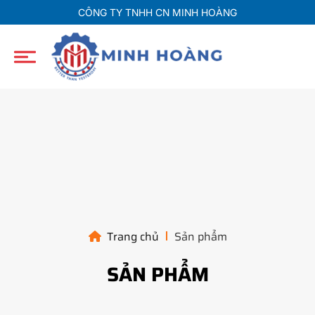
CÔNG TY TNHH CN MINH HOÀNG
Trang chủ
Sản phẩm
SẢN PHẨM