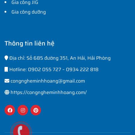
Gia công JIG
Gia công dưỡng
Thông tin liên hệ
Địa chỉ: Số 685 đường 351, An Hải, Hải Phòng
Hotline: 0902 055 727 – 0934 222 818
congngheminhhoang@gmail.com
https://congngheminhhoang.com/