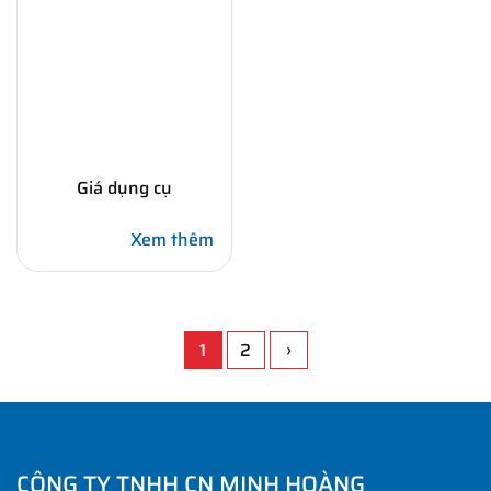
Giá dụng cụ
Xem thêm
1
2
›
CÔNG TY TNHH CN MINH HOÀNG