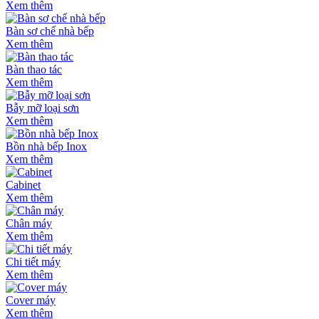
Xem thêm
Bàn sơ chế nhà bếp
Xem thêm
Bàn thao tác
Xem thêm
Bẫy mỡ loại sơn
Xem thêm
Bồn nhà bếp Inox
Xem thêm
Cabinet
Xem thêm
Chân máy
Xem thêm
Chi tiết máy
Xem thêm
Cover máy
Xem thêm