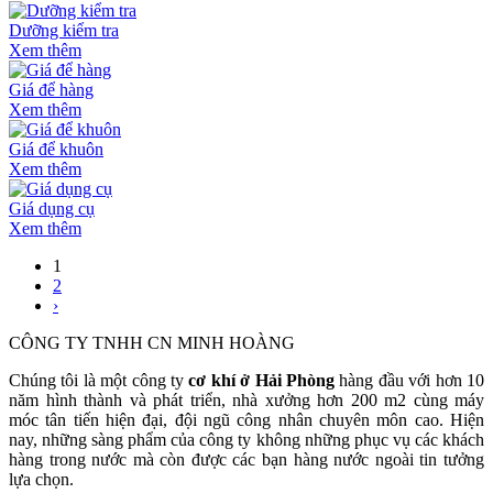
Dưỡng kiểm tra
Xem thêm
Giá để hàng
Xem thêm
Giá để khuôn
Xem thêm
Giá dụng cụ
Xem thêm
1
2
›
CÔNG TY TNHH CN MINH HOÀNG
Chúng tôi là một công ty
cơ khí ở Hải Phòng
hàng đầu với hơn 10
năm hình thành và phát triển, nhà xưởng hơn 200 m2 cùng máy
móc tân tiến hiện đại, đội ngũ công nhân chuyên môn cao. Hiện
nay, những sàng phẩm của công ty không những phục vụ các khách
hàng trong nước mà còn được các bạn hàng nước ngoài tin tưởng
lựa chọn.