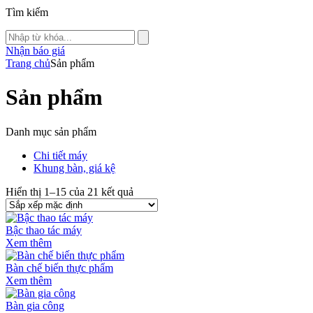
Tìm kiếm
Nhận báo giá
Trang chủ
Sản phẩm
Sản phẩm
Danh mục sản phẩm
Chi tiết máy
Khung bàn, giá kệ
Hiển thị 1–15 của 21 kết quả
Bậc thao tác máy
Xem thêm
Bàn chế biến thực phẩm
Xem thêm
Bàn gia công